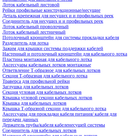
Лоток кабельный листовой
Рейки профильные конструкционные/несущие
Деталь крепежная для несущих и и профильных реек
Соединитель для несущих и и профильных реек
Лоток кабельный проволочный
Лоток кабельный лестничный
Потолочный кронштейн для системы прокладки кабеля
Разделитель для лотка
Зажим для крышки системы поддержки кабелей
Настенный и потолочный кронштейн для кабельного лотка
Пластина монтажная для кабельного лотка
Аксессуары кабельных лотков монтажные
Ответвление Т-образное для кабельных лотков
Секция Т-образная для кабельного лотка
Траверса для профильной рейки
Заглушка для кабельных лотков
Секция угловая для кабельных лотков
Крышка угловой секции кабельных лотков
Крышка для кабельных лотков
Крышка Т-образной секции для кабельного лотка
Аксессуары для прокладки кабеля питания/ кабеля для
передачи данных
Держатель трубы/кабеля кабеленесущей системы
Соединитель для кабельных лотков
Настенный кронштейн для кабельных лотков