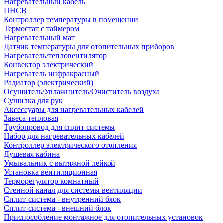
Нагревательный кабель
ПНСВ
Контроллер температуры в помещении
Термостат с таймером
Нагревательный мат
Датчик температуры для отопительных приборов
Нагреватель/тепловентилятор
Конвектор электрический
Нагреватель инфракрасный
Радиатор (электрический)
Осушитель/Увлажнитель/Очиститель воздуха
Сушилка для рук
Аксессуары для нагревательных кабелей
Завеса тепловая
Трубопровод для сплит системы
Набор для нагревательных кабелей
Контроллер электрического отопления
Душевая кабина
Умывальник с вытяжной лейкой
Установка вентиляционная
Терморегулятор комнатный
Стенной канал для системы вентиляции
Сплит-система - внутренний блок
Сплит-система - внешний блок
Приспособление монтажное для отопительных установок