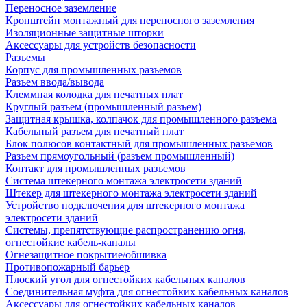
Переносное заземление
Кронштейн монтажный для переносного заземления
Изоляционные защитные шторки
Аксессуары для устройств безопасности
Разъемы
Корпус для промышленных разъемов
Разъем ввода/вывода
Клеммная колодка для печатных плат
Круглый разъем (промышленный разъем)
Защитная крышка, колпачок для промышленного разъема
Кабельный разъем для печатный плат
Блок полюсов контактный для промышленных разъемов
Разъем прямоугольный (разъем промышленный)
Контакт для промышленных разъемов
Система штекерного монтажа электросети зданий
Штекер для штекерного монтажа электросети зданий
Устройство подключения для штекерного монтажа
электросети зданий
Системы, препятствующие распространению огня,
огнестойкие кабель-каналы
Огнезащитное покрытие/обшивка
Противопожарный барьер
Плоский угол для огнестойких кабельных каналов
Соединительная муфта для огнестойких кабельных каналов
Аксессуары для огнестойких кабельных каналов