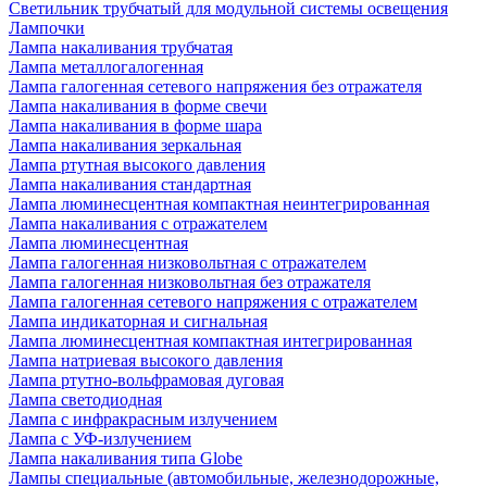
Светильник трубчатый для модульной системы освещения
Лампочки
Лампа накаливания трубчатая
Лампа металлогалогенная
Лампа галогенная сетевого напряжения без отражателя
Лампа накаливания в форме свечи
Лампа накаливания в форме шара
Лампа накаливания зеркальная
Лампа ртутная высокого давления
Лампа накаливания стандартная
Лампа люминесцентная компактная неинтегрированная
Лампа накаливания с отражателем
Лампа люминесцентная
Лампа галогенная низковольтная с отражателем
Лампа галогенная низковольтная без отражателя
Лампа галогенная сетевого напряжения с отражателем
Лампа индикаторная и сигнальная
Лампа люминесцентная компактная интегрированная
Лампа натриевая высокого давления
Лампа ртутно-вольфрамовая дуговая
Лампа светодиодная
Лампа с инфракрасным излучением
Лампа с УФ-излучением
Лампа накаливания типа Globe
Лампы специальные (автомобильные, железнодорожные,