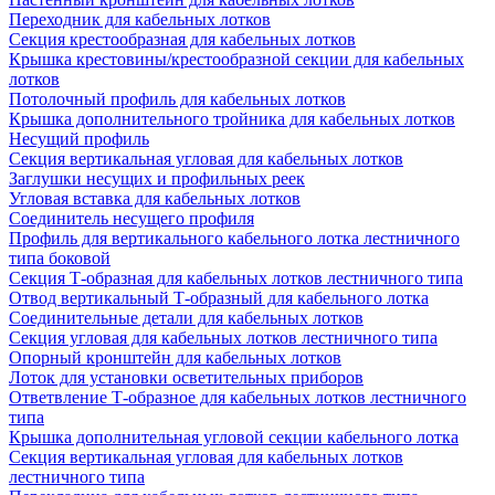
Переходник для кабельных лотков
Секция крестообразная для кабельных лотков
Крышка крестовины/крестообразной секции для кабельных
лотков
Потолочный профиль для кабельных лотков
Крышка дополнительного тройника для кабельных лотков
Несущий профиль
Секция вертикальная угловая для кабельных лотков
Заглушки несущих и профильных реек
Угловая вставка для кабельных лотков
Соединитель несущего профиля
Профиль для вертикального кабельного лотка лестничного
типа боковой
Секция Т-образная для кабельных лотков лестничного типа
Отвод вертикальный Т-образный для кабельного лотка
Соединительные детали для кабельных лотков
Секция угловая для кабельных лотков лестничного типа
Опорный кронштейн для кабельных лотков
Лоток для установки осветительных приборов
Ответвление Т-образное для кабельных лотков лестничного
типа
Крышка дополнительная угловой секции кабельного лотка
Секция вертикальная угловая для кабельных лотков
лестничного типа