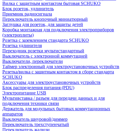
Вилка с защитным контактом бытовая SCHUKO
Блок розеток, удлинитель
Приемник радиосигнала
Переключатель кнопочный миниатюрный
Заглушка для розеток, для защиты детей
Коробка монтажная для подключения электроприборов
(электроплиты)
Розетка с заземлением стандарта SCHUKO
Розетка удлинителя
Переходник розетки мультистандартный
Выключатель с электронной коммутацией
Выключатели, переключатели
Таймер электронный для электроустановочных устройств
Розетка/вилка с защитным контактом в сборе стандарта
SCHUKO
Аксессуары для электроустановочных устройств
Блок распределения питания (PDU)
Электропитание USB
Мультивставка / разъем для передачи данных и для
подключения техники связи
Держатель для модульных бытовых коммутационных
аппаратов
Выключатель шнуровой/диммер
Переключатель трехступенчатый
Переключатель жалюзи