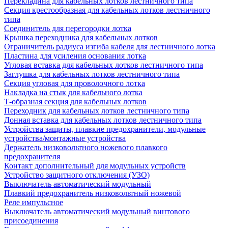
Перекладина для кабельных лотков лестничного типа
Секция крестообразная для кабельных лотков лестничного
типа
Соединитель для перегородки лотка
Крышка переходника для кабельных лотков
Ограничитель радиуса изгиба кабеля для лестничного лотка
Пластина для усиления основания лотка
Угловая вставка для кабельных лотков лестничного типа
Заглушка для кабельных лотков лестничного типа
Секция угловая для проволочного лотка
Накладка на стык для кабельного лотка
Т-образная секция для кабельных лотков
Переходник для кабельных лотков лестничного типа
Донная вставка для кабельных лотков лестничного типа
Устройства защиты, плавкие предохранители, модульные
устройства/монтажные устройства
Держатель низковольтного ножевого плавкого
предохранителя
Контакт дополнительный для модульных устройств
Устройство защитного отключения (УЗО)
Выключатель автоматический модульный
Плавкий предохранитель низковольтный ножевой
Реле импульсное
Выключатель автоматический модульный винтового
присоединения