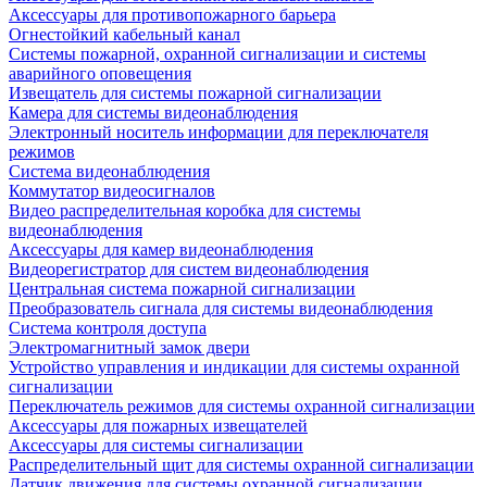
Аксессуары для противопожарного барьера
Огнестойкий кабельный канал
Системы пожарной, охранной сигнализации и системы
аварийного оповещения
Извещатель для системы пожарной сигнализации
Камера для системы видеонаблюдения
Электронный носитель информации для переключателя
режимов
Система видеонаблюдения
Коммутатор видеосигналов
Видео распределительная коробка для системы
видеонаблюдения
Аксессуары для камер видеонаблюдения
Видеорегистратор для систем видеонаблюдения
Центральная система пожарной сигнализации
Преобразователь сигнала для системы видеонаблюдения
Система контроля доступа
Электромагнитный замок двери
Устройство управления и индикации для системы охранной
сигнализации
Переключатель режимов для системы охранной сигнализации
Аксессуары для пожарных извещателей
Аксессуары для системы сигнализации
Распределительный щит для системы охранной сигнализации
Датчик движения для системы охранной сигнализации