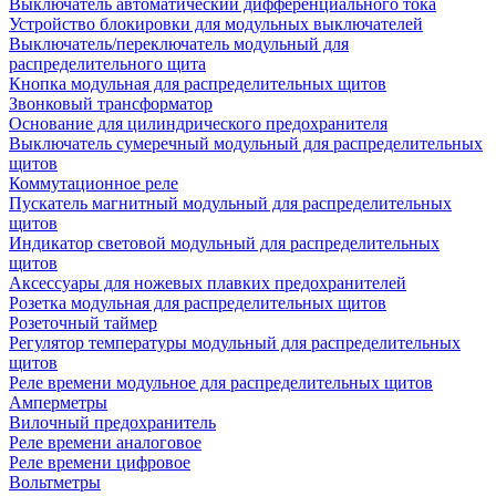
Выключатель автоматический дифференциального тока
Устройство блокировки для модульных выключателей
Выключатель/переключатель модульный для
распределительного щита
Кнопка модульная для распределительных щитов
Звонковый трансформатор
Основание для цилиндрического предохранителя
Выключатель сумеречный модульный для распределительных
щитов
Коммутационное реле
Пускатель магнитный модульный для распределительных
щитов
Индикатор световой модульный для распределительных
щитов
Аксессуары для ножевых плавких предохранителей
Розетка модульная для распределительных щитов
Розеточный таймер
Регулятор температуры модульный для распределительных
щитов
Реле времени модульное для распределительных щитов
Амперметры
Вилочный предохранитель
Реле времени аналоговое
Реле времени цифровое
Вольтметры