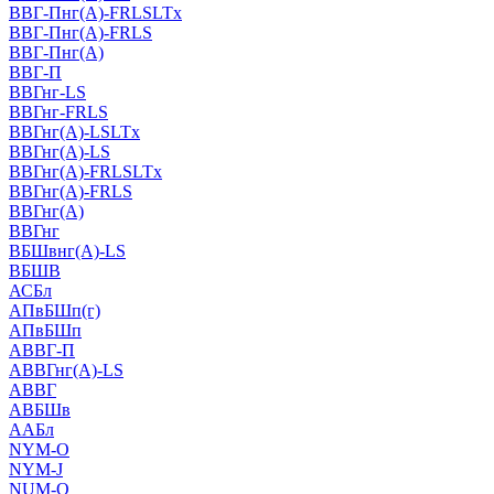
ВВГ-Пнг(А)-FRLSLTx
ВВГ-Пнг(А)-FRLS
ВВГ-Пнг(А)
ВВГ-П
ВВГнг-LS
ВВГнг-FRLS
ВВГнг(А)-LSLTx
ВВГнг(А)-LS
ВВГнг(А)-FRLSLTx
ВВГнг(А)-FRLS
ВВГнг(А)
ВВГнг
ВБШвнг(А)-LS
ВБШВ
АСБл
АПвБШп(г)
АПвБШп
АВВГ-П
АВВГнг(А)-LS
АВВГ
АВБШв
ААБл
NYM-O
NYM-J
NUM-О