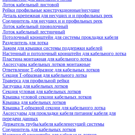
Лоток кабельный листовой
Рейки профильные конструкционные/несущие
Деталь крепежная для несущих и и профильных реек
Соединитель для несущих и и профильных реек
Лоток кабельный проволочный
Лоток кабельный лестничный
Потолочный кронштейн для системы прокладки кабеля
Разделитель для лотка
Зажим для крышки системы поддержки кабелей
Настенный и потолочный кронштейн для кабельного лотка
Пластина монтажная для кабельного лотка
Аксессуары кабельных лотков монтажные
Ответвление Т-образное для кабельных лотков
Секция Т-образная для кабельного лотка
Траверса для профильной рейки
Заглушка для кабельных лотков
Секция угловая для кабельных лотков
Крышка угловой секции кабельных лотков
Крышка для кабельных лотков
Крышка Т-образной секции для кабельного лотка
Аксессуары для прокладки кабеля питания/ кабеля для
передачи данных
Держатель трубы/кабеля кабеленесущей системы
Соединитель для кабельных лотков
Настенный кронштейн для кабельных лотков