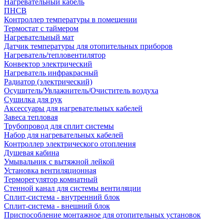
Нагревательный кабель
ПНСВ
Контроллер температуры в помещении
Термостат с таймером
Нагревательный мат
Датчик температуры для отопительных приборов
Нагреватель/тепловентилятор
Конвектор электрический
Нагреватель инфракрасный
Радиатор (электрический)
Осушитель/Увлажнитель/Очиститель воздуха
Сушилка для рук
Аксессуары для нагревательных кабелей
Завеса тепловая
Трубопровод для сплит системы
Набор для нагревательных кабелей
Контроллер электрического отопления
Душевая кабина
Умывальник с вытяжной лейкой
Установка вентиляционная
Терморегулятор комнатный
Стенной канал для системы вентиляции
Сплит-система - внутренний блок
Сплит-система - внешний блок
Приспособление монтажное для отопительных установок