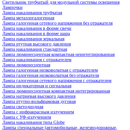
Светильник трубчатый для модульной системы освещения
Лампочки
Лампа накаливания трубчатая
Лампа металлогалогенная
Лампа галогенная сетевого напряжения без отражателя
Лампа накаливания в форме свечи
Лампа накаливания в форме шара
Лампа накаливания зеркальная
Лампа ртутная высокого давления
Лампа накаливания стандартная
Лампа люминесцентная компактная неинтегрированная
Лампа накаливания с отражателем
Лампа люминесцентная
Лампа галогенная низковольтная с отражателем
Лампа галогенная низковольтная без отражателя
Лампа галогенная сетевого напряжения с отражателем
Лампа индикаторная и сигнальная
Лампа люминесцентная компактная интегрированная
Лампа натриевая высокого давления
Лампа ртутно-вольфрамовая дуговая
Лампа светодиодная
Лампа с инфракрасным излучением
Лампа с УФ-излучением
Лампа накаливания типа Globe
Лампы специальные (автомобильные, железнодорожные,