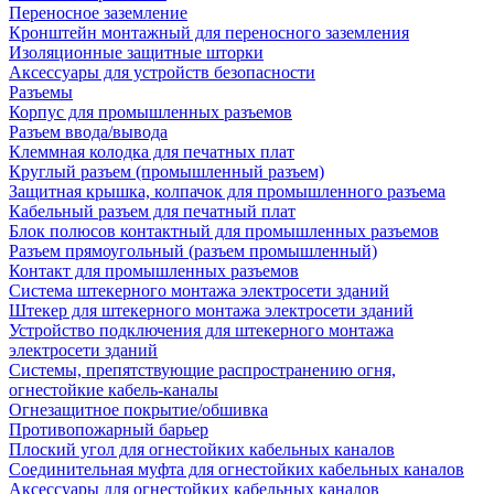
Переносное заземление
Кронштейн монтажный для переносного заземления
Изоляционные защитные шторки
Аксессуары для устройств безопасности
Разъемы
Корпус для промышленных разъемов
Разъем ввода/вывода
Клеммная колодка для печатных плат
Круглый разъем (промышленный разъем)
Защитная крышка, колпачок для промышленного разъема
Кабельный разъем для печатный плат
Блок полюсов контактный для промышленных разъемов
Разъем прямоугольный (разъем промышленный)
Контакт для промышленных разъемов
Система штекерного монтажа электросети зданий
Штекер для штекерного монтажа электросети зданий
Устройство подключения для штекерного монтажа
электросети зданий
Системы, препятствующие распространению огня,
огнестойкие кабель-каналы
Огнезащитное покрытие/обшивка
Противопожарный барьер
Плоский угол для огнестойких кабельных каналов
Соединительная муфта для огнестойких кабельных каналов
Аксессуары для огнестойких кабельных каналов