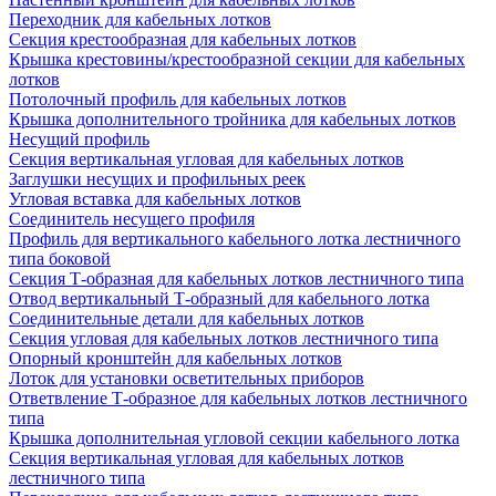
Переходник для кабельных лотков
Секция крестообразная для кабельных лотков
Крышка крестовины/крестообразной секции для кабельных
лотков
Потолочный профиль для кабельных лотков
Крышка дополнительного тройника для кабельных лотков
Несущий профиль
Секция вертикальная угловая для кабельных лотков
Заглушки несущих и профильных реек
Угловая вставка для кабельных лотков
Соединитель несущего профиля
Профиль для вертикального кабельного лотка лестничного
типа боковой
Секция Т-образная для кабельных лотков лестничного типа
Отвод вертикальный Т-образный для кабельного лотка
Соединительные детали для кабельных лотков
Секция угловая для кабельных лотков лестничного типа
Опорный кронштейн для кабельных лотков
Лоток для установки осветительных приборов
Ответвление Т-образное для кабельных лотков лестничного
типа
Крышка дополнительная угловой секции кабельного лотка
Секция вертикальная угловая для кабельных лотков
лестничного типа