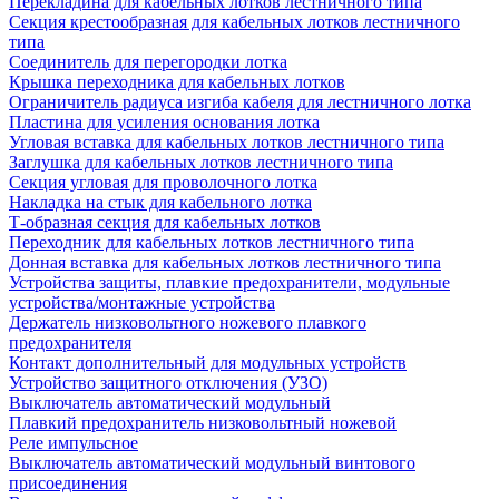
Перекладина для кабельных лотков лестничного типа
Секция крестообразная для кабельных лотков лестничного
типа
Соединитель для перегородки лотка
Крышка переходника для кабельных лотков
Ограничитель радиуса изгиба кабеля для лестничного лотка
Пластина для усиления основания лотка
Угловая вставка для кабельных лотков лестничного типа
Заглушка для кабельных лотков лестничного типа
Секция угловая для проволочного лотка
Накладка на стык для кабельного лотка
Т-образная секция для кабельных лотков
Переходник для кабельных лотков лестничного типа
Донная вставка для кабельных лотков лестничного типа
Устройства защиты, плавкие предохранители, модульные
устройства/монтажные устройства
Держатель низковольтного ножевого плавкого
предохранителя
Контакт дополнительный для модульных устройств
Устройство защитного отключения (УЗО)
Выключатель автоматический модульный
Плавкий предохранитель низковольтный ножевой
Реле импульсное
Выключатель автоматический модульный винтового
присоединения