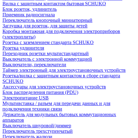
Вилка с защитным контактом бытовая SCHUKO
Блок розеток, удлинитель
Приемник радиосигнала
Переключатель кнопочный миниатюрный
Заглушка для розеток, для защиты детей
Коробка монтажная для подключения электроприборов
(электроплиты)
Розетка с заземлением стандарта SCHUKO
Розетка удлинителя
Переходник розетки мультистандартный
Выключатель с электронной коммутацией
Выключатели, переключатели
Таймер электронный для электроустановочных устройств
Розетка/вилка с защитным контактом в сборе стандарта
SCHUKO
Аксессуары для электроустановочных устройств
Блок распределения питания (PDU)
Электропитание USB
Мультивставка / разъем для передачи данных и для
подключения техники связи
Держатель для модульных бытовых коммутационных
аппаратов
Выключатель шнуровой/диммер
Переключатель трехступенчатый
Переключатель жалюзи