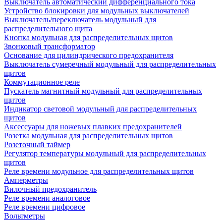
Выключатель автоматический дифференциального тока
Устройство блокировки для модульных выключателей
Выключатель/переключатель модульный для
распределительного щита
Кнопка модульная для распределительных щитов
Звонковый трансформатор
Основание для цилиндрического предохранителя
Выключатель сумеречный модульный для распределительных
щитов
Коммутационное реле
Пускатель магнитный модульный для распределительных
щитов
Индикатор световой модульный для распределительных
щитов
Аксессуары для ножевых плавких предохранителей
Розетка модульная для распределительных щитов
Розеточный таймер
Регулятор температуры модульный для распределительных
щитов
Реле времени модульное для распределительных щитов
Амперметры
Вилочный предохранитель
Реле времени аналоговое
Реле времени цифровое
Вольтметры