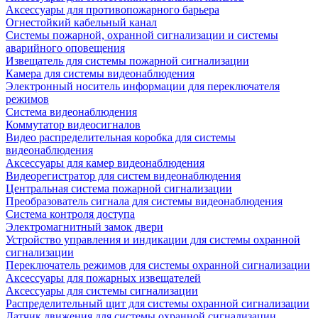
Аксессуары для противопожарного барьера
Огнестойкий кабельный канал
Системы пожарной, охранной сигнализации и системы
аварийного оповещения
Извещатель для системы пожарной сигнализации
Камера для системы видеонаблюдения
Электронный носитель информации для переключателя
режимов
Система видеонаблюдения
Коммутатор видеосигналов
Видео распределительная коробка для системы
видеонаблюдения
Аксессуары для камер видеонаблюдения
Видеорегистратор для систем видеонаблюдения
Центральная система пожарной сигнализации
Преобразователь сигнала для системы видеонаблюдения
Система контроля доступа
Электромагнитный замок двери
Устройство управления и индикации для системы охранной
сигнализации
Переключатель режимов для системы охранной сигнализации
Аксессуары для пожарных извещателей
Аксессуары для системы сигнализации
Распределительный щит для системы охранной сигнализации
Датчик движения для системы охранной сигнализации