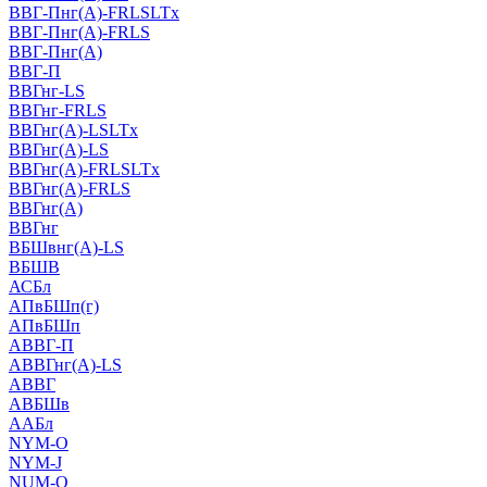
ВВГ-Пнг(А)-FRLSLTx
ВВГ-Пнг(А)-FRLS
ВВГ-Пнг(А)
ВВГ-П
ВВГнг-LS
ВВГнг-FRLS
ВВГнг(А)-LSLTx
ВВГнг(А)-LS
ВВГнг(А)-FRLSLTx
ВВГнг(А)-FRLS
ВВГнг(А)
ВВГнг
ВБШвнг(А)-LS
ВБШВ
АСБл
АПвБШп(г)
АПвБШп
АВВГ-П
АВВГнг(А)-LS
АВВГ
АВБШв
ААБл
NYM-O
NYM-J
NUM-О