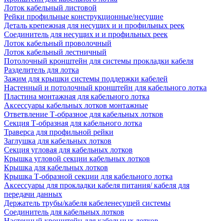
Лоток кабельный листовой
Рейки профильные конструкционные/несущие
Деталь крепежная для несущих и и профильных реек
Соединитель для несущих и и профильных реек
Лоток кабельный проволочный
Лоток кабельный лестничный
Потолочный кронштейн для системы прокладки кабеля
Разделитель для лотка
Зажим для крышки системы поддержки кабелей
Настенный и потолочный кронштейн для кабельного лотка
Пластина монтажная для кабельного лотка
Аксессуары кабельных лотков монтажные
Ответвление Т-образное для кабельных лотков
Секция Т-образная для кабельного лотка
Траверса для профильной рейки
Заглушка для кабельных лотков
Секция угловая для кабельных лотков
Крышка угловой секции кабельных лотков
Крышка для кабельных лотков
Крышка Т-образной секции для кабельного лотка
Аксессуары для прокладки кабеля питания/ кабеля для
передачи данных
Держатель трубы/кабеля кабеленесущей системы
Соединитель для кабельных лотков
Настенный кронштейн для кабельных лотков