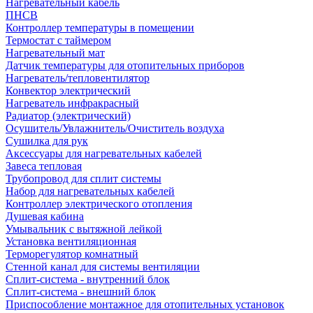
Нагревательный кабель
ПНСВ
Контроллер температуры в помещении
Термостат с таймером
Нагревательный мат
Датчик температуры для отопительных приборов
Нагреватель/тепловентилятор
Конвектор электрический
Нагреватель инфракрасный
Радиатор (электрический)
Осушитель/Увлажнитель/Очиститель воздуха
Сушилка для рук
Аксессуары для нагревательных кабелей
Завеса тепловая
Трубопровод для сплит системы
Набор для нагревательных кабелей
Контроллер электрического отопления
Душевая кабина
Умывальник с вытяжной лейкой
Установка вентиляционная
Терморегулятор комнатный
Стенной канал для системы вентиляции
Сплит-система - внутренний блок
Сплит-система - внешний блок
Приспособление монтажное для отопительных установок