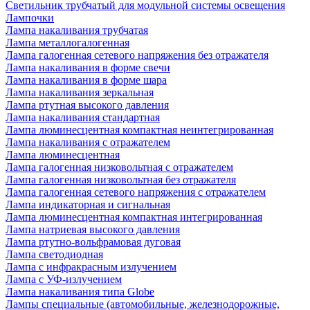
Светильник трубчатый для модульной системы освещения
Лампочки
Лампа накаливания трубчатая
Лампа металлогалогенная
Лампа галогенная сетевого напряжения без отражателя
Лампа накаливания в форме свечи
Лампа накаливания в форме шара
Лампа накаливания зеркальная
Лампа ртутная высокого давления
Лампа накаливания стандартная
Лампа люминесцентная компактная неинтегрированная
Лампа накаливания с отражателем
Лампа люминесцентная
Лампа галогенная низковольтная с отражателем
Лампа галогенная низковольтная без отражателя
Лампа галогенная сетевого напряжения с отражателем
Лампа индикаторная и сигнальная
Лампа люминесцентная компактная интегрированная
Лампа натриевая высокого давления
Лампа ртутно-вольфрамовая дуговая
Лампа светодиодная
Лампа с инфракрасным излучением
Лампа с УФ-излучением
Лампа накаливания типа Globe
Лампы специальные (автомобильные, железнодорожные,