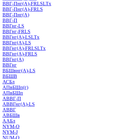
ВВГ-Пнг(А)-FRLSLTx
ВВГ-Пнг(А)-FRLS
ВВГ-Пнг(А)
ВВГ-П
ВВГнг-LS
ВВГнг-FRLS
ВВГнг(А)-LSLTx
ВВГнг(А)-LS
ВВГнг(А)-FRLSLTx
ВВГнг(А)-FRLS
ВВГнг(А)
ВВГнг
ВБШвнг(А)-LS
ВБШВ
АСБл
АПвБШп(г)
АПвБШп
АВВГ-П
АВВГнг(А)-LS
АВВГ
АВБШв
ААБл
NYM-O
NYM-J
NUM-О