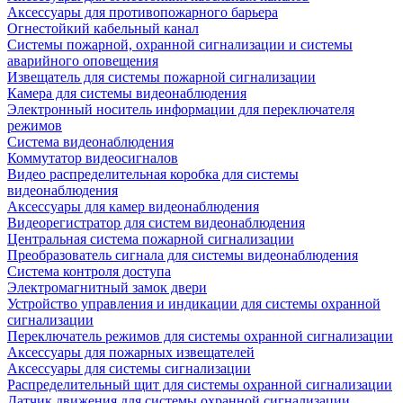
Аксессуары для противопожарного барьера
Огнестойкий кабельный канал
Системы пожарной, охранной сигнализации и системы
аварийного оповещения
Извещатель для системы пожарной сигнализации
Камера для системы видеонаблюдения
Электронный носитель информации для переключателя
режимов
Система видеонаблюдения
Коммутатор видеосигналов
Видео распределительная коробка для системы
видеонаблюдения
Аксессуары для камер видеонаблюдения
Видеорегистратор для систем видеонаблюдения
Центральная система пожарной сигнализации
Преобразователь сигнала для системы видеонаблюдения
Система контроля доступа
Электромагнитный замок двери
Устройство управления и индикации для системы охранной
сигнализации
Переключатель режимов для системы охранной сигнализации
Аксессуары для пожарных извещателей
Аксессуары для системы сигнализации
Распределительный щит для системы охранной сигнализации
Датчик движения для системы охранной сигнализации