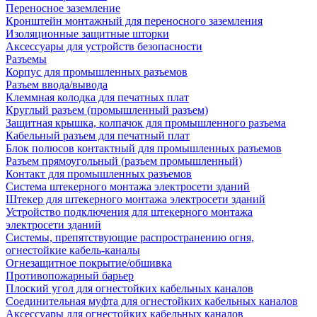
Переносное заземление
Кронштейн монтажный для переносного заземления
Изоляционные защитные шторки
Аксессуары для устройств безопасности
Разъемы
Корпус для промышленных разъемов
Разъем ввода/вывода
Клеммная колодка для печатных плат
Круглый разъем (промышленный разъем)
Защитная крышка, колпачок для промышленного разъема
Кабельный разъем для печатный плат
Блок полюсов контактный для промышленных разъемов
Разъем прямоугольный (разъем промышленный)
Контакт для промышленных разъемов
Система штекерного монтажа электросети зданий
Штекер для штекерного монтажа электросети зданий
Устройство подключения для штекерного монтажа
электросети зданий
Системы, препятствующие распространению огня,
огнестойкие кабель-каналы
Огнезащитное покрытие/обшивка
Противопожарный барьер
Плоский угол для огнестойких кабельных каналов
Соединительная муфта для огнестойких кабельных каналов
Аксессуары для огнестойких кабельных каналов