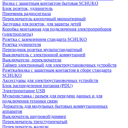
Вилка с защитным контактом бытовая SCHUKO
Блок розеток, удлинитель
Приемник радиосигнала
Переключатель кнопочный миниатюрный
Заглушка для розеток, для защиты детей
Коробка монтажная для подключения электроприборов
(электроплиты)
Розетка с заземлением стандарта SCHUKO
Розетка удлинителя
Переходник розетки мультистандартный
Выключатель с электронной коммутацией
Выключатели, переключатели
Таймер электронный для электроустановочных устройств
Розетка/вилка с защитным контактом в сборе стандарта
SCHUKO
Аксессуары для электроустановочных устройств
Блок распределения питания (PDU)
Электропитание USB
Мультивставка / разъем для передачи данных и для
подключения техники связи
Держатель для модульных бытовых коммутационных
аппаратов
Выключатель шнуровой/диммер
Переключатель трехступенчатый
Переключатель жалюзи