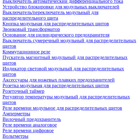
Выключатель автоматический дифференциального тока
Устройство блокировки для модульных выключателей
Выключатель/переключатель модульный для
распределительного щита
Кнопка модульная для распределительных щитов
Звонковый трансформатор
Основание для цилиндрического предохранителя
Выключатель сумеречный модульный для распределительных
щитов
Коммутационное реле
Пускатель магнитный модульный для распределительных
щитов
Индикатор световой модульный для распределительных
щитов
Аксессуары для ножевых плавких предохранителей
Розетка модульная для распределительных щитов
Розеточный таймер
Регулятор температуры модульный для распределительных
щитов
Реле времени модульное для распределительных щитов
Амперметры
Вилочный предохранитель
Реле времени аналоговое
Реле времени цифровое
Вольтметры