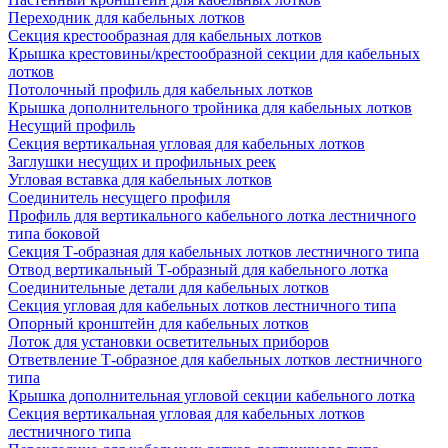
Переходник для кабельных лотков
Секция крестообразная для кабельных лотков
Крышка крестовины/крестообразной секции для кабельных
лотков
Потолочный профиль для кабельных лотков
Крышка дополнительного тройника для кабельных лотков
Несущий профиль
Секция вертикальная угловая для кабельных лотков
Заглушки несущих и профильных реек
Угловая вставка для кабельных лотков
Соединитель несущего профиля
Профиль для вертикального кабельного лотка лестничного
типа боковой
Секция Т-образная для кабельных лотков лестничного типа
Отвод вертикальный Т-образный для кабельного лотка
Соединительные детали для кабельных лотков
Секция угловая для кабельных лотков лестничного типа
Опорный кронштейн для кабельных лотков
Лоток для установки осветительных приборов
Ответвление Т-образное для кабельных лотков лестничного
типа
Крышка дополнительная угловой секции кабельного лотка
Секция вертикальная угловая для кабельных лотков
лестничного типа