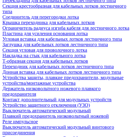
Перекладина для кабельных лотков лестничного типа
Секция крестообразная для кабельных лотков лестничного
типа
Соединитель для перегородки лотка
Крышка переходника для кабельных лотков
Ограничитель радиуса изгиба кабеля для лестничного лотка
Пластина для усиления основания лотка
Угловая вставка для кабельных лотков лестничного типа
Заглушка для кабельных лотков лестничного типа
Секция угловая для проволочного лотка
Накладка на стык для кабельного лотка
Т-образная секция для кабельных лотков
Переходник для кабельных лотков лестничного типа
Донная вставка для кабельных лотков лестничного типа
Устройства защиты, плавкие предохранители, модульные
устройства/монтажные устройства
Держатель низковольтного ножевого плавкого
предохранителя
Контакт дополнительный для модульных устройств
Устройство защитного отключения (УЗО)
Выключатель автоматический модульный
Плавкий предохранитель низковольтный ножевой
Реле импульсное
Выключатель автоматический модульный винтового
присоединения