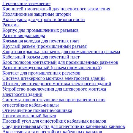
Переносное заземление
Кронштейн монтажный для переносного заземления
Изоляционные защитные шторки
Аксессуары для устройств безопасности
Разъемы
Корпус для промышленных разъемов
Разъем ввода/вывода
Клеммная колодка для печатных плат
Круглый разъем (промышленный разъем)
Защитная крышка, колпачок для промышленного разъема
Кабельный разъем для печатный плат
Блок полюсов контактный для промышленных разъемов
Разъем прямоугольный (разъем промышленный)
Контакт для промышленных разъемов
Система штекерного монтажа электросети зданий
Штекер для штекерного монтажа электросети зданий
Устройство подключения для штекерного монтажа
электросети зданий
Системы, препятствующие распространению огня,
огнестойкие кабель-каналы
Огнезащитное покрытие/обшивка
Противопожарный барьер
Плоский угол для огнестойких кабельных каналов
Соединительная муфта для огнестойких кабельных каналов
Аксессуары для огнестойких кабельных каналов