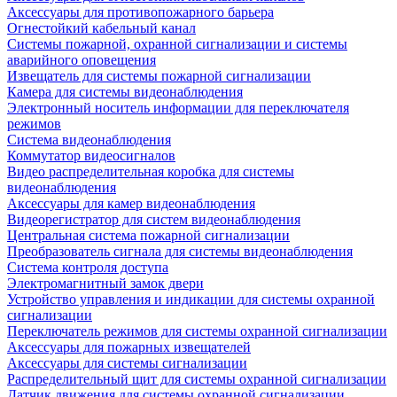
Аксессуары для противопожарного барьера
Огнестойкий кабельный канал
Системы пожарной, охранной сигнализации и системы
аварийного оповещения
Извещатель для системы пожарной сигнализации
Камера для системы видеонаблюдения
Электронный носитель информации для переключателя
режимов
Система видеонаблюдения
Коммутатор видеосигналов
Видео распределительная коробка для системы
видеонаблюдения
Аксессуары для камер видеонаблюдения
Видеорегистратор для систем видеонаблюдения
Центральная система пожарной сигнализации
Преобразователь сигнала для системы видеонаблюдения
Система контроля доступа
Электромагнитный замок двери
Устройство управления и индикации для системы охранной
сигнализации
Переключатель режимов для системы охранной сигнализации
Аксессуары для пожарных извещателей
Аксессуары для системы сигнализации
Распределительный щит для системы охранной сигнализации
Датчик движения для системы охранной сигнализации