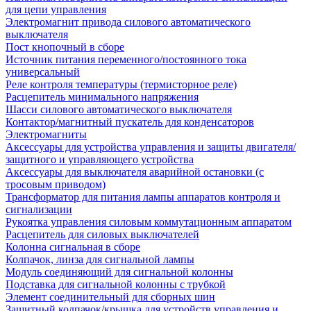
для цепи управления
Электромагнит привода силового автоматического
выключателя
Пост кнопочный в сборе
Источник питания переменного/постоянного тока
универсальный
Реле контроля температуры (термисторное реле)
Расцепитель минимального напряжения
Шасси силового автоматического выключателя
Контактор/магнитный пускатель для конденсаторов
Электромагниты
Аксессуары для устройства управления и защиты двигателя/
защитного и управляющего устройства
Аксессуары для выключателя аварийной остановки (с
тросовым приводом)
Трансформатор для питания лампы аппаратов контроля и
сигнализации
Рукоятка управления силовым коммутационным аппаратом
Расцепитель для силовых выключателей
Колонна сигнальная в сборе
Колпачок, линза для сигнальной лампы
Модуль соединяющий для сигнальной колонны
Подставка для сигнальной колонны с трубкой
Элемент соединительный для сборных шин
Защитный колпачок/крышка для устройств управления и