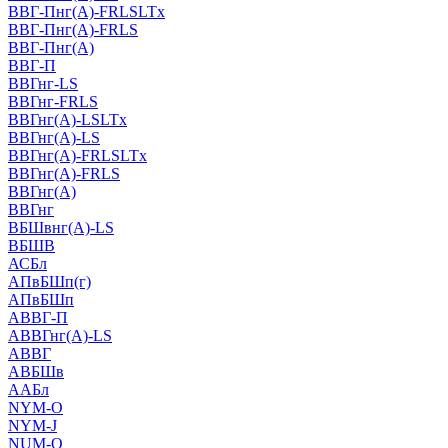
ВВГ-Пнг(А)-FRLSLTx
ВВГ-Пнг(А)-FRLS
ВВГ-Пнг(А)
ВВГ-П
ВВГнг-LS
ВВГнг-FRLS
ВВГнг(А)-LSLTx
ВВГнг(А)-LS
ВВГнг(А)-FRLSLTx
ВВГнг(А)-FRLS
ВВГнг(А)
ВВГнг
ВБШвнг(А)-LS
ВБШВ
АСБл
АПвБШп(г)
АПвБШп
АВВГ-П
АВВГнг(А)-LS
АВВГ
АВБШв
ААБл
NYM-O
NYM-J
NUM-О