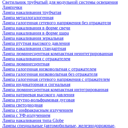
Светильник трубчатый для модульной системы освещения
Лампочки
Лампа накаливания трубчатая
Лампа металлогалогенная
Лампа галогенная сетевого напряжения без отражателя
Лампа накаливания в форме свечи
Лампа накаливания в форме шара
Лампа накаливания зеркальная
Лампа ртутная высокого давления
Лампа накаливания стандартная
Лампа люминесцентная компактная неинтегрированная
Лампа накаливания с отражателем
Лампа люминесцентная
Лампа галогенная низковольтная с отражателем
Лампа галогенная низковольтная без отражателя
Лампа галогенная сетевого напряжения с отражателем
Лампа индикаторная и сигнальная
Лампа люминесцентная компактная интегрированная
Лампа натриевая высокого давления
Лампа ртутно-вольфрамовая дуговая
Лампа светодиодная
Лампа с инфракрасным излучением
Лампа с УФ-излучением
Лампа накаливания типа Globe
Лампы специальные (автомобильные, железнодорожные,