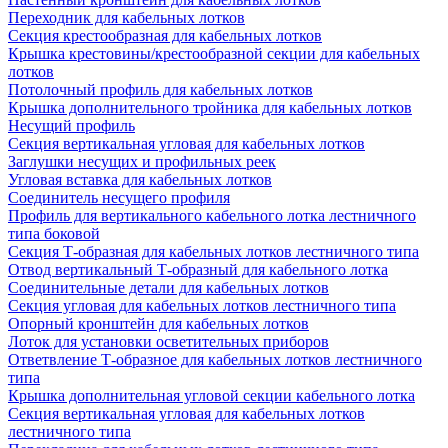
Переходник для кабельных лотков
Секция крестообразная для кабельных лотков
Крышка крестовины/крестообразной секции для кабельных
лотков
Потолочный профиль для кабельных лотков
Крышка дополнительного тройника для кабельных лотков
Несущий профиль
Секция вертикальная угловая для кабельных лотков
Заглушки несущих и профильных реек
Угловая вставка для кабельных лотков
Соединитель несущего профиля
Профиль для вертикального кабельного лотка лестничного
типа боковой
Секция Т-образная для кабельных лотков лестничного типа
Отвод вертикальный Т-образный для кабельного лотка
Соединительные детали для кабельных лотков
Секция угловая для кабельных лотков лестничного типа
Опорный кронштейн для кабельных лотков
Лоток для установки осветительных приборов
Ответвление Т-образное для кабельных лотков лестничного
типа
Крышка дополнительная угловой секции кабельного лотка
Секция вертикальная угловая для кабельных лотков
лестничного типа