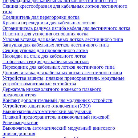
Перекладина для кабельных лотков лестничного типа
Секция крестообразная для кабельных лотков лестничного
типа
Соединитель для перегородки лотка
Крышка переходника для кабельных лотков
Ограничитель радиуса изгиба кабеля для лестничного лотка
Пластина для усиления основания лотка
Угловая вставка для кабельных лотков лестничного типа
Заглушка для кабельных лотков лестничного типа
Секция угловая для проволочного лотка
Накладка на стык для кабельного лотка
Т-образная секция для кабельных лотков
Переходник для кабельных лотков лестничного типа
Донная вставка для кабельных лотков лестничного типа
Устройства защиты, плавкие предохранители, модульные
устройства/монтажные устройства
Держатель низковольтного ножевого плавкого
предохранителя
Контакт дополнительный для модульных устройств
Устройство защитного отключения (УЗО)
Выключатель автоматический модульный
Плавкий предохранитель низковольтный ножевой
Реле импульсное
Выключатель автоматический модульный винтового
присоединения