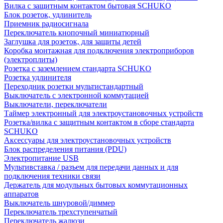
Вилка с защитным контактом бытовая SCHUKO
Блок розеток, удлинитель
Приемник радиосигнала
Переключатель кнопочный миниатюрный
Заглушка для розеток, для защиты детей
Коробка монтажная для подключения электроприборов
(электроплиты)
Розетка с заземлением стандарта SCHUKO
Розетка удлинителя
Переходник розетки мультистандартный
Выключатель с электронной коммутацией
Выключатели, переключатели
Таймер электронный для электроустановочных устройств
Розетка/вилка с защитным контактом в сборе стандарта
SCHUKO
Аксессуары для электроустановочных устройств
Блок распределения питания (PDU)
Электропитание USB
Мультивставка / разъем для передачи данных и для
подключения техники связи
Держатель для модульных бытовых коммутационных
аппаратов
Выключатель шнуровой/диммер
Переключатель трехступенчатый
Переключатель жалюзи