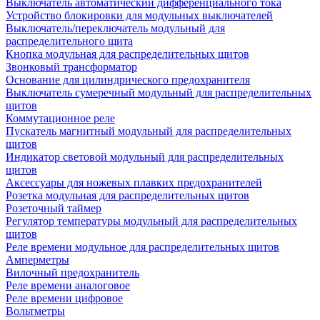
Выключатель автоматический дифференциального тока
Устройство блокировки для модульных выключателей
Выключатель/переключатель модульный для
распределительного щита
Кнопка модульная для распределительных щитов
Звонковый трансформатор
Основание для цилиндрического предохранителя
Выключатель сумеречный модульный для распределительных
щитов
Коммутационное реле
Пускатель магнитный модульный для распределительных
щитов
Индикатор световой модульный для распределительных
щитов
Аксессуары для ножевых плавких предохранителей
Розетка модульная для распределительных щитов
Розеточный таймер
Регулятор температуры модульный для распределительных
щитов
Реле времени модульное для распределительных щитов
Амперметры
Вилочный предохранитель
Реле времени аналоговое
Реле времени цифровое
Вольтметры