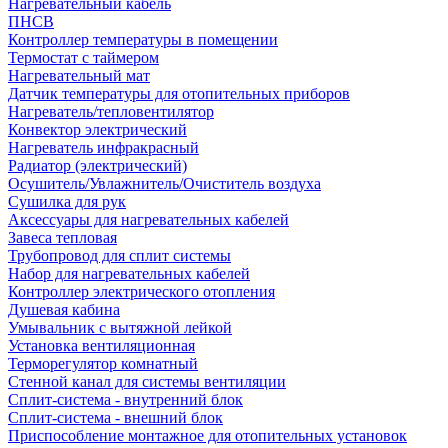
Нагревательный кабель
ПНСВ
Контроллер температуры в помещении
Термостат с таймером
Нагревательный мат
Датчик температуры для отопительных приборов
Нагреватель/тепловентилятор
Конвектор электрический
Нагреватель инфракрасный
Радиатор (электрический)
Осушитель/Увлажнитель/Очиститель воздуха
Сушилка для рук
Аксессуары для нагревательных кабелей
Завеса тепловая
Трубопровод для сплит системы
Набор для нагревательных кабелей
Контроллер электрического отопления
Душевая кабина
Умывальник с вытяжной лейкой
Установка вентиляционная
Терморегулятор комнатный
Стенной канал для системы вентиляции
Сплит-система - внутренний блок
Сплит-система - внешний блок
Приспособление монтажное для отопительных установок