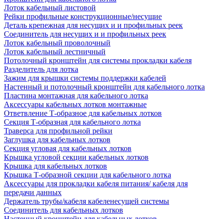
Лоток кабельный листовой
Рейки профильные конструкционные/несущие
Деталь крепежная для несущих и и профильных реек
Соединитель для несущих и и профильных реек
Лоток кабельный проволочный
Лоток кабельный лестничный
Потолочный кронштейн для системы прокладки кабеля
Разделитель для лотка
Зажим для крышки системы поддержки кабелей
Настенный и потолочный кронштейн для кабельного лотка
Пластина монтажная для кабельного лотка
Аксессуары кабельных лотков монтажные
Ответвление Т-образное для кабельных лотков
Секция Т-образная для кабельного лотка
Траверса для профильной рейки
Заглушка для кабельных лотков
Секция угловая для кабельных лотков
Крышка угловой секции кабельных лотков
Крышка для кабельных лотков
Крышка Т-образной секции для кабельного лотка
Аксессуары для прокладки кабеля питания/ кабеля для
передачи данных
Держатель трубы/кабеля кабеленесущей системы
Соединитель для кабельных лотков
Настенный кронштейн для кабельных лотков