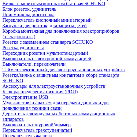
Вилка с защитным контактом бытовая SCHUKO
Блок розеток, удлинитель
Приемник радиосигнала
Переключатель кнопочный миниатюрный
Заглушка для розеток, для защиты детей
Коробка монтажная для подключения электроприборов
(электроплиты)
Розетка с заземлением стандарта SCHUKO
Розетка удлинителя
Переходник розетки мультистандартный
Выключатель с электронной коммутацией
Выключатели, переключатели
Таймер электронный для электроустановочных устройств
Розетка/вилка с защитным контактом в сборе стандарта
SCHUKO
Аксессуары для электроустановочных устройств
Блок распределения питания (PDU)
Электропитание USB
Мультивставка / разъем для передачи данных и для
подключения техники связи
Держатель для модульных бытовых коммутационных
аппаратов
Выключатель шнуровой/диммер
Переключатель трехступенчатый
Переключатель жалюзи