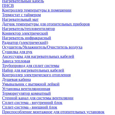
Нагревательный кабель
ПНСВ
Контроллер температуры в помещении
Термостат с таймером
Нагревательный мат
Датчик температуры для отопительных приборов
Нагреватель/тепловентилятор
Конвектор электрический
Нагреватель инфракрасный
Радиатор (электрический)
Осушитель/Увлажнитель/Очиститель воздуха
Сушилка для рук
Аксессуары для нагревательных кабелей
Завеса тепловая
Трубопровод для сплит системы
Набор для нагревательных кабелей
Контроллер электрического отопления
Душевая кабина
Умывальник с вытяжной лейкой
Установка вентиляционная
Терморегулятор комнатный
Стенной канал для системы вентиляции
Сплит-система - внутренний блок
Сплит-система - внешний блок
Приспособление монтажное для отопительных установок