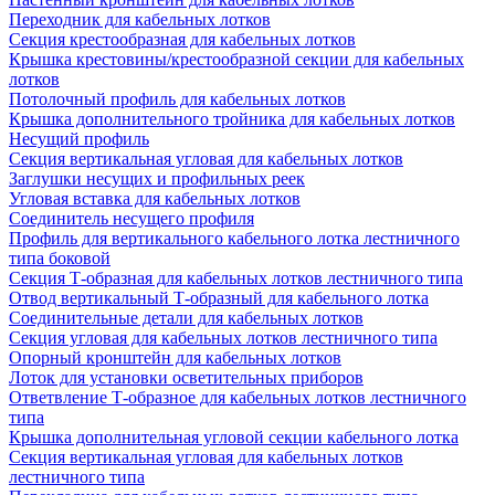
Переходник для кабельных лотков
Секция крестообразная для кабельных лотков
Крышка крестовины/крестообразной секции для кабельных
лотков
Потолочный профиль для кабельных лотков
Крышка дополнительного тройника для кабельных лотков
Несущий профиль
Секция вертикальная угловая для кабельных лотков
Заглушки несущих и профильных реек
Угловая вставка для кабельных лотков
Соединитель несущего профиля
Профиль для вертикального кабельного лотка лестничного
типа боковой
Секция Т-образная для кабельных лотков лестничного типа
Отвод вертикальный Т-образный для кабельного лотка
Соединительные детали для кабельных лотков
Секция угловая для кабельных лотков лестничного типа
Опорный кронштейн для кабельных лотков
Лоток для установки осветительных приборов
Ответвление Т-образное для кабельных лотков лестничного
типа
Крышка дополнительная угловой секции кабельного лотка
Секция вертикальная угловая для кабельных лотков
лестничного типа