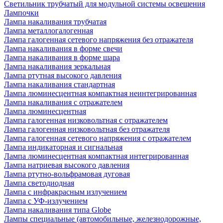
Светильник трубчатый для модульной системы освещения
Лампочки
Лампа накаливания трубчатая
Лампа металлогалогенная
Лампа галогенная сетевого напряжения без отражателя
Лампа накаливания в форме свечи
Лампа накаливания в форме шара
Лампа накаливания зеркальная
Лампа ртутная высокого давления
Лампа накаливания стандартная
Лампа люминесцентная компактная неинтегрированная
Лампа накаливания с отражателем
Лампа люминесцентная
Лампа галогенная низковольтная с отражателем
Лампа галогенная низковольтная без отражателя
Лампа галогенная сетевого напряжения с отражателем
Лампа индикаторная и сигнальная
Лампа люминесцентная компактная интегрированная
Лампа натриевая высокого давления
Лампа ртутно-вольфрамовая дуговая
Лампа светодиодная
Лампа с инфракрасным излучением
Лампа с УФ-излучением
Лампа накаливания типа Globe
Лампы специальные (автомобильные, железнодорожные,