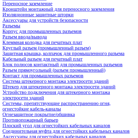
Переносное заземление
Кронштейн монтажный для переносного заземления
Изоляционные защитные шторки
Аксессуары для устройств безопасности
Разъемы
Корпус для промышленных разъемов
Разъем ввода/вывода
Клеммная колодка для печатных плат
Круглый разъем (промышленный разъем)
Защитная крышка, колпачок для промышленного разъема
Кабельный разъем для печатный плат
Блок полюсов контактный для промышленных разъемов
Разъем прямоугольный (разъем промышленный)
Контакт для промышленных разъемов
Система штекерного монтажа электросети зданий
Штекер для штекерного монтажа электросети зданий
Устройство подключения для штекерного монтажа
электросети зданий
Системы, препятствующие распространению огня,
огнестойкие кабель-каналы
Огнезащитное покрытие/обшивка
Противопожарный барьер
Плоский угол для огнестойких кабельных каналов
Соединительная муфта для огнестойких кабельных каналов
Аксессуары для огнестойких кабельных каналов