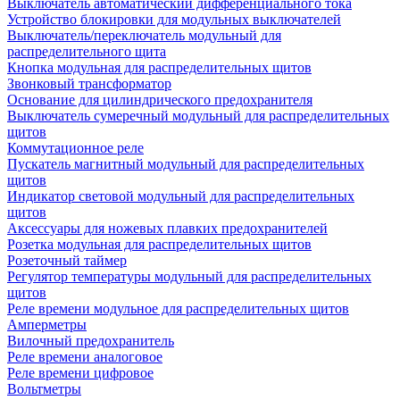
Выключатель автоматический дифференциального тока
Устройство блокировки для модульных выключателей
Выключатель/переключатель модульный для
распределительного щита
Кнопка модульная для распределительных щитов
Звонковый трансформатор
Основание для цилиндрического предохранителя
Выключатель сумеречный модульный для распределительных
щитов
Коммутационное реле
Пускатель магнитный модульный для распределительных
щитов
Индикатор световой модульный для распределительных
щитов
Аксессуары для ножевых плавких предохранителей
Розетка модульная для распределительных щитов
Розеточный таймер
Регулятор температуры модульный для распределительных
щитов
Реле времени модульное для распределительных щитов
Амперметры
Вилочный предохранитель
Реле времени аналоговое
Реле времени цифровое
Вольтметры