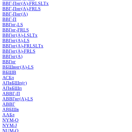
ВВГ-Пнг(А)-FRLSLTx
ВВГ-Пнг(А)-FRLS
ВВГ-Пнг(А)
ВВГ-П
ВВГнг-LS
ВВГнг-FRLS
ВВГнг(А)-LSLTx
ВВГнг(А)-LS
ВВГнг(А)-FRLSLTx
ВВГнг(А)-FRLS
ВВГнг(А)
ВВГнг
ВБШвнг(А)-LS
ВБШВ
АСБл
АПвБШп(г)
АПвБШп
АВВГ-П
АВВГнг(А)-LS
АВВГ
АВБШв
ААБл
NYM-O
NYM-J
NUM-О