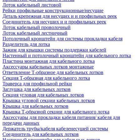
Лоток кабельный листовой
Рейки профильные конструкционные/несущие
Деталь крепежная для несущих и и профильных реек
Соединитель для несущих и и профильных реек
Лоток кабельный проволочный
Лоток кабельный лестничный
Потолочный кронштейн для системы прокладки кабеля
Разделитель для лотка
Зажим для крышки системы поддержки кабелей
Настенный и потолочный кронштейн для кабельного лотка
Пластина монтажная для кабельного лотка
Аксессуары кабельных лотков монтажные
Ответвление Т-образное для кабельных лотков
Секция Т-образная для кабельного лотка
Траверса для профильной рейки
Заглушка для кабельных лотков
Секция угловая для кабельных лотков
Крышка угловой секции кабельных лотков
Крышка для кабельных лотков
Крышка Т-образной секции для кабельного лотка
Аксессуары для прокладки кабеля питания/ кабеля для
передачи данных
Держатель трубы/кабеля кабеленесущей системы
Соединитель для кабельных лотков
Настенный кронштейн для кабельных лотков