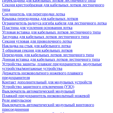
Перекладина для кабельных лотков лестничного типа
Секция крестообразная для кабельных лотков лестничного
типа
Соединитель для перегородки лотка
Крышка переходника для кабельных лотков
Ограничитель радиуса изгиба кабеля для лестничного лотка
Пластина для усиления основания лотка
Угловая вставка для кабельных лотков лестничного типа
Заглушка для кабельных лотков лестничного типа
Секция угловая для проволочного лотка
Накладка на стык для кабельного лотка
Т-образная секция для кабельных лотков
Переходник для кабельных лотков лестничного типа
Донная вставка для кабельных лотков лестничного типа
Устройства защиты, плавкие предохранители, модульные
устройства/монтажные устройства
Держатель низковольтного ножевого плавкого
предохранителя
Контакт дополнительный для модульных устройств
Устройство защитного отключения (УЗО)
Выключатель автоматический модульный
Плавкий предохранитель низковольтный ножевой
Реле импульсное
Выключатель автоматический модульный винтового
присоединения