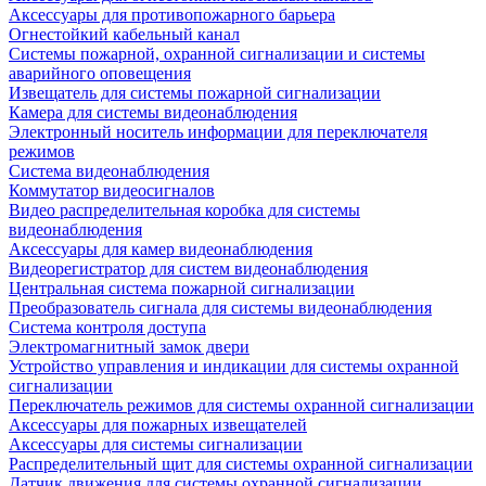
Аксессуары для противопожарного барьера
Огнестойкий кабельный канал
Системы пожарной, охранной сигнализации и системы
аварийного оповещения
Извещатель для системы пожарной сигнализации
Камера для системы видеонаблюдения
Электронный носитель информации для переключателя
режимов
Система видеонаблюдения
Коммутатор видеосигналов
Видео распределительная коробка для системы
видеонаблюдения
Аксессуары для камер видеонаблюдения
Видеорегистратор для систем видеонаблюдения
Центральная система пожарной сигнализации
Преобразователь сигнала для системы видеонаблюдения
Система контроля доступа
Электромагнитный замок двери
Устройство управления и индикации для системы охранной
сигнализации
Переключатель режимов для системы охранной сигнализации
Аксессуары для пожарных извещателей
Аксессуары для системы сигнализации
Распределительный щит для системы охранной сигнализации
Датчик движения для системы охранной сигнализации