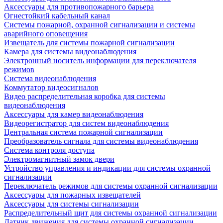
Аксессуары для противопожарного барьера
Огнестойкий кабельный канал
Системы пожарной, охранной сигнализации и системы
аварийного оповещения
Извещатель для системы пожарной сигнализации
Камера для системы видеонаблюдения
Электронный носитель информации для переключателя
режимов
Система видеонаблюдения
Коммутатор видеосигналов
Видео распределительная коробка для системы
видеонаблюдения
Аксессуары для камер видеонаблюдения
Видеорегистратор для систем видеонаблюдения
Центральная система пожарной сигнализации
Преобразователь сигнала для системы видеонаблюдения
Система контроля доступа
Электромагнитный замок двери
Устройство управления и индикации для системы охранной
сигнализации
Переключатель режимов для системы охранной сигнализации
Аксессуары для пожарных извещателей
Аксессуары для системы сигнализации
Распределительный щит для системы охранной сигнализации
Датчик движения для системы охранной сигнализации