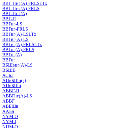
ВВГ-Пнг(А)-FRLSLTx
ВВГ-Пнг(А)-FRLS
ВВГ-Пнг(А)
ВВГ-П
ВВГнг-LS
ВВГнг-FRLS
ВВГнг(А)-LSLTx
ВВГнг(А)-LS
ВВГнг(А)-FRLSLTx
ВВГнг(А)-FRLS
ВВГнг(А)
ВВГнг
ВБШвнг(А)-LS
ВБШВ
АСБл
АПвБШп(г)
АПвБШп
АВВГ-П
АВВГнг(А)-LS
АВВГ
АВБШв
ААБл
NYM-O
NYM-J
NUM-О