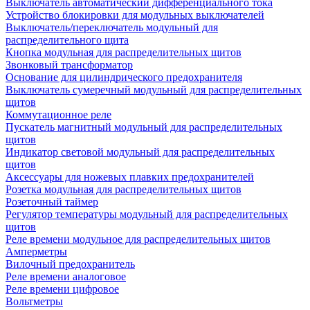
Выключатель автоматический дифференциального тока
Устройство блокировки для модульных выключателей
Выключатель/переключатель модульный для
распределительного щита
Кнопка модульная для распределительных щитов
Звонковый трансформатор
Основание для цилиндрического предохранителя
Выключатель сумеречный модульный для распределительных
щитов
Коммутационное реле
Пускатель магнитный модульный для распределительных
щитов
Индикатор световой модульный для распределительных
щитов
Аксессуары для ножевых плавких предохранителей
Розетка модульная для распределительных щитов
Розеточный таймер
Регулятор температуры модульный для распределительных
щитов
Реле времени модульное для распределительных щитов
Амперметры
Вилочный предохранитель
Реле времени аналоговое
Реле времени цифровое
Вольтметры