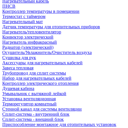
Нагревательный кабель
ПНСВ
Контроллер температуры в помещении
Термостат с таймером
Нагревательный мат
Датчик температуры для отопительных приборов
Нагреватель/тепловентилятор
Конвектор электрический
Нагреватель инфракрасный
Радиатор (электрический)
Осушитель/Увлажнитель/Очиститель воздуха
Сушилка для рук
Аксессуары для нагревательных кабелей
Завеса тепловая
Трубопровод для сплит системы
Набор для нагревательных кабелей
Контроллер электрического отопления
Душевая кабина
Умывальник с вытяжной лейкой
Установка вентиляционная
Терморегулятор комнатный
Стенной канал для системы вентиляции
Сплит-система - внутренний блок
Сплит-система - внешний блок
Приспособление монтажное для отопительных установок