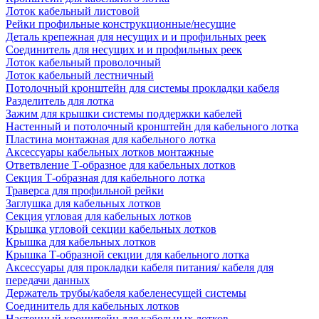
Лоток кабельный листовой
Рейки профильные конструкционные/несущие
Деталь крепежная для несущих и и профильных реек
Соединитель для несущих и и профильных реек
Лоток кабельный проволочный
Лоток кабельный лестничный
Потолочный кронштейн для системы прокладки кабеля
Разделитель для лотка
Зажим для крышки системы поддержки кабелей
Настенный и потолочный кронштейн для кабельного лотка
Пластина монтажная для кабельного лотка
Аксессуары кабельных лотков монтажные
Ответвление Т-образное для кабельных лотков
Секция Т-образная для кабельного лотка
Траверса для профильной рейки
Заглушка для кабельных лотков
Секция угловая для кабельных лотков
Крышка угловой секции кабельных лотков
Крышка для кабельных лотков
Крышка Т-образной секции для кабельного лотка
Аксессуары для прокладки кабеля питания/ кабеля для
передачи данных
Держатель трубы/кабеля кабеленесущей системы
Соединитель для кабельных лотков
Настенный кронштейн для кабельных лотков