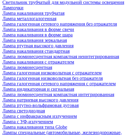
Светильник трубчатый для модульной системы освещения
Лампочки
Лампа накаливания трубчатая
Лампа металлогалогенная
Лампа галогенная сетевого напряжения без отражателя
Лампа накаливания в форме свечи
Лампа накаливания в форме шара
Лампа накаливания зеркальная
Лампа ртутная высокого давления
Лампа накаливания стандартная
Лампа люминесцентная компактная неинтегрированная
Лампа накаливания с отражателем
Лампа люминесцентная
Лампа галогенная низковольтная с отражателем
Лампа галогенная низковольтная без отражателя
Лампа галогенная сетевого напряжения с отражателем
Лампа индикаторная и сигнальная
Лампа люминесцентная компактная интегрированная
Лампа натриевая высокого давления
Лампа ртутно-вольфрамовая дуговая
Лампа светодиодная
Лампа с инфракрасным излучением
Лампа с УФ-излучением
Лампа накаливания типа Globe
Лампы специальные (автомобильные, железнодорожные,