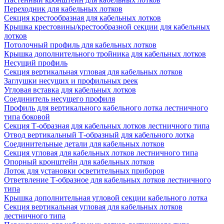
Переходник для кабельных лотков
Секция крестообразная для кабельных лотков
Крышка крестовины/крестообразной секции для кабельных
лотков
Потолочный профиль для кабельных лотков
Крышка дополнительного тройника для кабельных лотков
Несущий профиль
Секция вертикальная угловая для кабельных лотков
Заглушки несущих и профильных реек
Угловая вставка для кабельных лотков
Соединитель несущего профиля
Профиль для вертикального кабельного лотка лестничного
типа боковой
Секция Т-образная для кабельных лотков лестничного типа
Отвод вертикальный Т-образный для кабельного лотка
Соединительные детали для кабельных лотков
Секция угловая для кабельных лотков лестничного типа
Опорный кронштейн для кабельных лотков
Лоток для установки осветительных приборов
Ответвление Т-образное для кабельных лотков лестничного
типа
Крышка дополнительная угловой секции кабельного лотка
Секция вертикальная угловая для кабельных лотков
лестничного типа