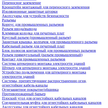
Переносное заземление
Кронштейн монтажный для переносного заземления
Изоляционные защитные шторки
Аксессуары для устройств безопасности
Разъемы
Корпус для промышленных разъемов
Разъем ввода/вывода
Клеммная колодка для печатных плат
Круглый разъем (промышленный разъем)
Защитная крышка, колпачок для промышленного разъема
Кабельный разъем для печатный плат
Блок полюсов контактный для промышленных разъемов
Разъем прямоугольный (разъем промышленный)
Контакт для промышленных разъемов
Система штекерного монтажа электросети зданий
Штекер для штекерного монтажа электросети зданий
Устройство подключения для штекерного монтажа
электросети зданий
Системы, препятствующие распространению огня,
огнестойкие кабель-каналы
Огнезащитное покрытие/обшивка
Противопожарный барьер
Плоский угол для огнестойких кабельных каналов
Соединительная муфта для огнестойких кабельных каналов
Аксессуары для огнестойких кабельных каналов