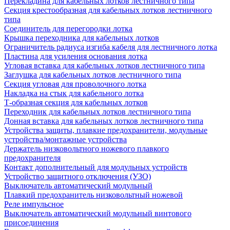
Перекладина для кабельных лотков лестничного типа
Секция крестообразная для кабельных лотков лестничного
типа
Соединитель для перегородки лотка
Крышка переходника для кабельных лотков
Ограничитель радиуса изгиба кабеля для лестничного лотка
Пластина для усиления основания лотка
Угловая вставка для кабельных лотков лестничного типа
Заглушка для кабельных лотков лестничного типа
Секция угловая для проволочного лотка
Накладка на стык для кабельного лотка
Т-образная секция для кабельных лотков
Переходник для кабельных лотков лестничного типа
Донная вставка для кабельных лотков лестничного типа
Устройства защиты, плавкие предохранители, модульные
устройства/монтажные устройства
Держатель низковольтного ножевого плавкого
предохранителя
Контакт дополнительный для модульных устройств
Устройство защитного отключения (УЗО)
Выключатель автоматический модульный
Плавкий предохранитель низковольтный ножевой
Реле импульсное
Выключатель автоматический модульный винтового
присоединения