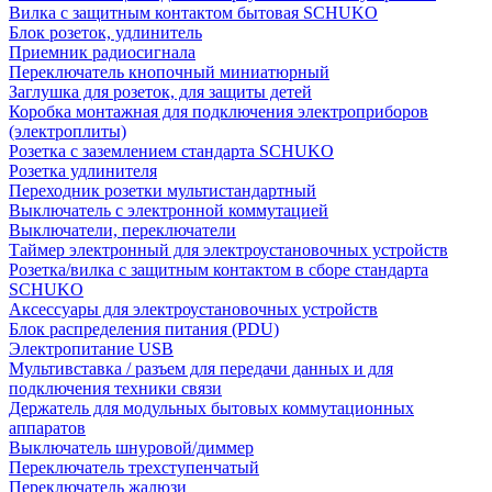
Вилка с защитным контактом бытовая SCHUKO
Блок розеток, удлинитель
Приемник радиосигнала
Переключатель кнопочный миниатюрный
Заглушка для розеток, для защиты детей
Коробка монтажная для подключения электроприборов
(электроплиты)
Розетка с заземлением стандарта SCHUKO
Розетка удлинителя
Переходник розетки мультистандартный
Выключатель с электронной коммутацией
Выключатели, переключатели
Таймер электронный для электроустановочных устройств
Розетка/вилка с защитным контактом в сборе стандарта
SCHUKO
Аксессуары для электроустановочных устройств
Блок распределения питания (PDU)
Электропитание USB
Мультивставка / разъем для передачи данных и для
подключения техники связи
Держатель для модульных бытовых коммутационных
аппаратов
Выключатель шнуровой/диммер
Переключатель трехступенчатый
Переключатель жалюзи