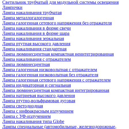
Светильник трубчатый для модульной системы освещения
Лампочки
Лампа накаливания трубчатая
Лампа металлогалогенная
Лампа галогенная сетевого напряжения без отражателя
Лампа накаливания в форме свечи
Лампа накаливания в форме шара
Лампа накаливания зеркальная
Лампа ртутная высокого давления
Лампа накаливания стандартная
Лампа люминесцентная компактная неинтегрированная
Лампа накаливания с отражателем
Лампа люминесцентная
Лампа галогенная низковольтная с отражателем
Лампа галогенная низковольтная без отражателя
Лампа галогенная сетевого напряжения с отражателем
Лампа индикаторная и сигнальная
Лампа люминесцентная компактная интегрированная
Лампа натриевая высокого давления
Лампа ртутно-вольфрамовая дуговая
Лампа светодиодная
Лампа с инфракрасным излучением
Лампа с УФ-излучением
Лампа накаливания типа Globe
Лампы специальные (автомобильные, железнодорожные,