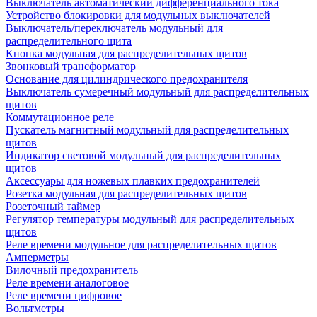
Выключатель автоматический дифференциального тока
Устройство блокировки для модульных выключателей
Выключатель/переключатель модульный для
распределительного щита
Кнопка модульная для распределительных щитов
Звонковый трансформатор
Основание для цилиндрического предохранителя
Выключатель сумеречный модульный для распределительных
щитов
Коммутационное реле
Пускатель магнитный модульный для распределительных
щитов
Индикатор световой модульный для распределительных
щитов
Аксессуары для ножевых плавких предохранителей
Розетка модульная для распределительных щитов
Розеточный таймер
Регулятор температуры модульный для распределительных
щитов
Реле времени модульное для распределительных щитов
Амперметры
Вилочный предохранитель
Реле времени аналоговое
Реле времени цифровое
Вольтметры