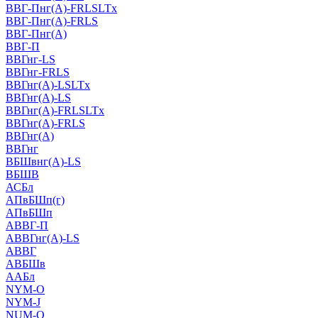
ВВГ-Пнг(А)-FRLSLTx
ВВГ-Пнг(А)-FRLS
ВВГ-Пнг(А)
ВВГ-П
ВВГнг-LS
ВВГнг-FRLS
ВВГнг(А)-LSLTx
ВВГнг(А)-LS
ВВГнг(А)-FRLSLTx
ВВГнг(А)-FRLS
ВВГнг(А)
ВВГнг
ВБШвнг(А)-LS
ВБШВ
АСБл
АПвБШп(г)
АПвБШп
АВВГ-П
АВВГнг(А)-LS
АВВГ
АВБШв
ААБл
NYM-O
NYM-J
NUM-О