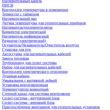
Нагревательный кабель
ПНСВ
Контроллер температуры в помещении
Термостат с таймером
Нагревательный мат
Датчик температуры для отопительных приборов
Нагреватель/тепловентилятор
Конвектор электрический
Нагреватель инфракрасный
Радиатор (электрический)
Осушитель/Увлажнитель/Очиститель воздуха
Сушилка для рук
Аксессуары для нагревательных кабелей
Завеса тепловая
Трубопровод для сплит системы
Набор для нагревательных кабелей
Контроллер электрического отопления
Душевая кабина
Умывальник с вытяжной лейкой
Установка вентиляционная
Терморегулятор комнатный
Стенной канал для системы вентиляции
Сплит-система - внутренний блок
Сплит-система - внешний блок
Приспособление монтажное для отопительных установок