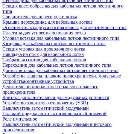
Перекладина для кабельных лотков лестничного типа
Секция крестообразная для кабельных лотков лестничного
типа
Соединитель для перегородки лотка
Крышка переходника для кабельных лотков
Ограничитель радиуса изгиба кабеля для лестничного лотка
Пластина для усиления основания лотка
Угловая вставка для кабельных лотков лестничного типа
Заглушка для кабельных лотков лестничного типа
Секция угловая для проволочного лотка
Накладка на стык для кабельного лотка
Т-образная секция для кабельных лотков
Переходник для кабельных лотков лестничного типа
Донная вставка для кабельных лотков лестничного типа
Устройства защиты, плавкие предохранители, модульные
устройства/монтажные устройства
Держатель низковольтного ножевого плавкого
предохранителя
Контакт дополнительный для модульных устройств
Устройство защитного отключения (УЗО)
Выключатель автоматический модульный
Плавкий предохранитель низковольтный ножевой
Реле импульсное
Выключатель автоматический модульный винтового
присоединения