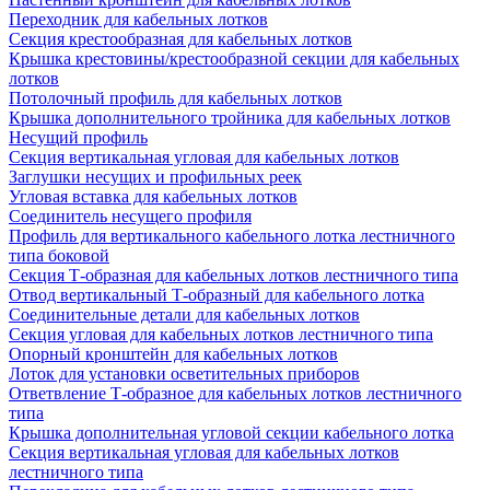
Переходник для кабельных лотков
Секция крестообразная для кабельных лотков
Крышка крестовины/крестообразной секции для кабельных
лотков
Потолочный профиль для кабельных лотков
Крышка дополнительного тройника для кабельных лотков
Несущий профиль
Секция вертикальная угловая для кабельных лотков
Заглушки несущих и профильных реек
Угловая вставка для кабельных лотков
Соединитель несущего профиля
Профиль для вертикального кабельного лотка лестничного
типа боковой
Секция Т-образная для кабельных лотков лестничного типа
Отвод вертикальный Т-образный для кабельного лотка
Соединительные детали для кабельных лотков
Секция угловая для кабельных лотков лестничного типа
Опорный кронштейн для кабельных лотков
Лоток для установки осветительных приборов
Ответвление Т-образное для кабельных лотков лестничного
типа
Крышка дополнительная угловой секции кабельного лотка
Секция вертикальная угловая для кабельных лотков
лестничного типа