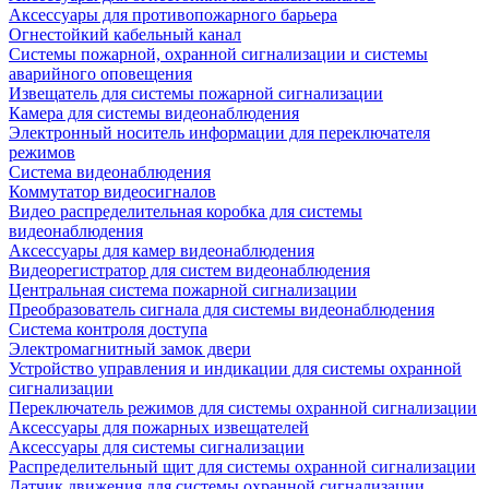
Аксессуары для противопожарного барьера
Огнестойкий кабельный канал
Системы пожарной, охранной сигнализации и системы
аварийного оповещения
Извещатель для системы пожарной сигнализации
Камера для системы видеонаблюдения
Электронный носитель информации для переключателя
режимов
Система видеонаблюдения
Коммутатор видеосигналов
Видео распределительная коробка для системы
видеонаблюдения
Аксессуары для камер видеонаблюдения
Видеорегистратор для систем видеонаблюдения
Центральная система пожарной сигнализации
Преобразователь сигнала для системы видеонаблюдения
Система контроля доступа
Электромагнитный замок двери
Устройство управления и индикации для системы охранной
сигнализации
Переключатель режимов для системы охранной сигнализации
Аксессуары для пожарных извещателей
Аксессуары для системы сигнализации
Распределительный щит для системы охранной сигнализации
Датчик движения для системы охранной сигнализации