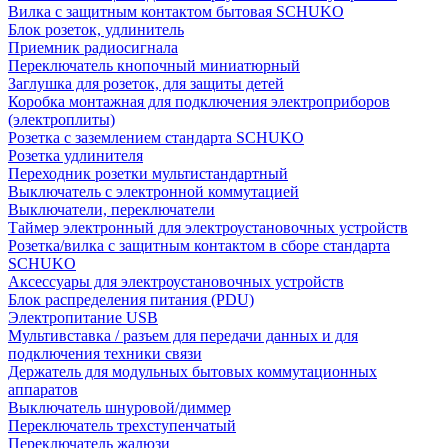
Вилка с защитным контактом бытовая SCHUKO
Блок розеток, удлинитель
Приемник радиосигнала
Переключатель кнопочный миниатюрный
Заглушка для розеток, для защиты детей
Коробка монтажная для подключения электроприборов
(электроплиты)
Розетка с заземлением стандарта SCHUKO
Розетка удлинителя
Переходник розетки мультистандартный
Выключатель с электронной коммутацией
Выключатели, переключатели
Таймер электронный для электроустановочных устройств
Розетка/вилка с защитным контактом в сборе стандарта
SCHUKO
Аксессуары для электроустановочных устройств
Блок распределения питания (PDU)
Электропитание USB
Мультивставка / разъем для передачи данных и для
подключения техники связи
Держатель для модульных бытовых коммутационных
аппаратов
Выключатель шнуровой/диммер
Переключатель трехступенчатый
Переключатель жалюзи