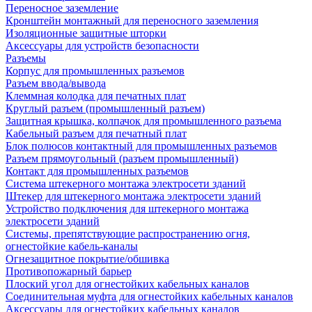
Переносное заземление
Кронштейн монтажный для переносного заземления
Изоляционные защитные шторки
Аксессуары для устройств безопасности
Разъемы
Корпус для промышленных разъемов
Разъем ввода/вывода
Клеммная колодка для печатных плат
Круглый разъем (промышленный разъем)
Защитная крышка, колпачок для промышленного разъема
Кабельный разъем для печатный плат
Блок полюсов контактный для промышленных разъемов
Разъем прямоугольный (разъем промышленный)
Контакт для промышленных разъемов
Система штекерного монтажа электросети зданий
Штекер для штекерного монтажа электросети зданий
Устройство подключения для штекерного монтажа
электросети зданий
Системы, препятствующие распространению огня,
огнестойкие кабель-каналы
Огнезащитное покрытие/обшивка
Противопожарный барьер
Плоский угол для огнестойких кабельных каналов
Соединительная муфта для огнестойких кабельных каналов
Аксессуары для огнестойких кабельных каналов