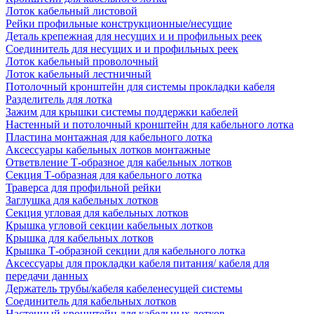
Лоток кабельный листовой
Рейки профильные конструкционные/несущие
Деталь крепежная для несущих и и профильных реек
Соединитель для несущих и и профильных реек
Лоток кабельный проволочный
Лоток кабельный лестничный
Потолочный кронштейн для системы прокладки кабеля
Разделитель для лотка
Зажим для крышки системы поддержки кабелей
Настенный и потолочный кронштейн для кабельного лотка
Пластина монтажная для кабельного лотка
Аксессуары кабельных лотков монтажные
Ответвление Т-образное для кабельных лотков
Секция Т-образная для кабельного лотка
Траверса для профильной рейки
Заглушка для кабельных лотков
Секция угловая для кабельных лотков
Крышка угловой секции кабельных лотков
Крышка для кабельных лотков
Крышка Т-образной секции для кабельного лотка
Аксессуары для прокладки кабеля питания/ кабеля для
передачи данных
Держатель трубы/кабеля кабеленесущей системы
Соединитель для кабельных лотков
Настенный кронштейн для кабельных лотков