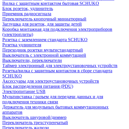
Вилка с защитным контактом бытовая SCHUKO
Блок розеток, удлинитель
Приемник радиосигнала
Переключатель кнопочный миниатюрный
Заглушка для розеток, для защиты детей
Коробка монтажная для подключения электроприборов
(электроплиты)
Розетка с заземлением стандарта SCHUKO
Розетка удлинителя
Переходник розетки мультистандартный
Выключатель с электронной коммутацией
Выключатели, переключатели
Таймер электронный для электроустановочных устройств
Розетка/вилка с защитным контактом в сборе стандарта
SCHUKO
Аксессуары для электроустановочных устройств
Блок распределения питания (PDU)
Электропитание USB
Мультивставка / разъем для передачи данных и для
подключения техники связи
Держатель для модульных бытовых коммутационных
аппаратов
Выключатель шнуровой/диммер
Переключатель трехступенчатый
Переключатель жалюзи