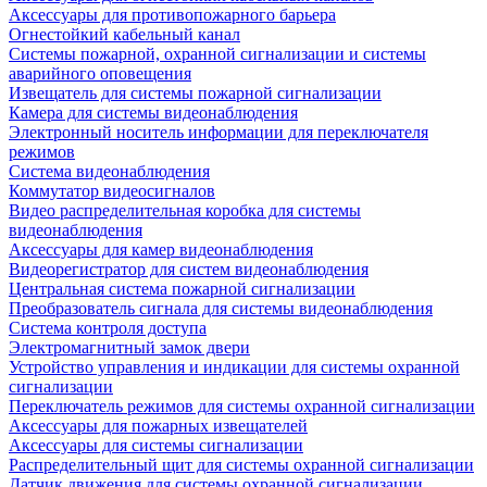
Аксессуары для противопожарного барьера
Огнестойкий кабельный канал
Системы пожарной, охранной сигнализации и системы
аварийного оповещения
Извещатель для системы пожарной сигнализации
Камера для системы видеонаблюдения
Электронный носитель информации для переключателя
режимов
Система видеонаблюдения
Коммутатор видеосигналов
Видео распределительная коробка для системы
видеонаблюдения
Аксессуары для камер видеонаблюдения
Видеорегистратор для систем видеонаблюдения
Центральная система пожарной сигнализации
Преобразователь сигнала для системы видеонаблюдения
Система контроля доступа
Электромагнитный замок двери
Устройство управления и индикации для системы охранной
сигнализации
Переключатель режимов для системы охранной сигнализации
Аксессуары для пожарных извещателей
Аксессуары для системы сигнализации
Распределительный щит для системы охранной сигнализации
Датчик движения для системы охранной сигнализации