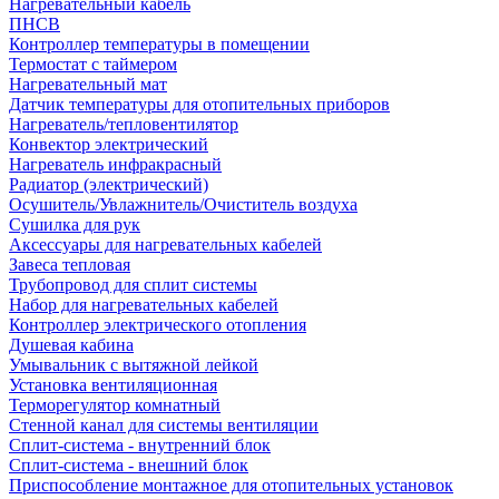
Нагревательный кабель
ПНСВ
Контроллер температуры в помещении
Термостат с таймером
Нагревательный мат
Датчик температуры для отопительных приборов
Нагреватель/тепловентилятор
Конвектор электрический
Нагреватель инфракрасный
Радиатор (электрический)
Осушитель/Увлажнитель/Очиститель воздуха
Сушилка для рук
Аксессуары для нагревательных кабелей
Завеса тепловая
Трубопровод для сплит системы
Набор для нагревательных кабелей
Контроллер электрического отопления
Душевая кабина
Умывальник с вытяжной лейкой
Установка вентиляционная
Терморегулятор комнатный
Стенной канал для системы вентиляции
Сплит-система - внутренний блок
Сплит-система - внешний блок
Приспособление монтажное для отопительных установок