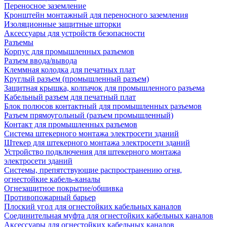
Переносное заземление
Кронштейн монтажный для переносного заземления
Изоляционные защитные шторки
Аксессуары для устройств безопасности
Разъемы
Корпус для промышленных разъемов
Разъем ввода/вывода
Клеммная колодка для печатных плат
Круглый разъем (промышленный разъем)
Защитная крышка, колпачок для промышленного разъема
Кабельный разъем для печатный плат
Блок полюсов контактный для промышленных разъемов
Разъем прямоугольный (разъем промышленный)
Контакт для промышленных разъемов
Система штекерного монтажа электросети зданий
Штекер для штекерного монтажа электросети зданий
Устройство подключения для штекерного монтажа
электросети зданий
Системы, препятствующие распространению огня,
огнестойкие кабель-каналы
Огнезащитное покрытие/обшивка
Противопожарный барьер
Плоский угол для огнестойких кабельных каналов
Соединительная муфта для огнестойких кабельных каналов
Аксессуары для огнестойких кабельных каналов