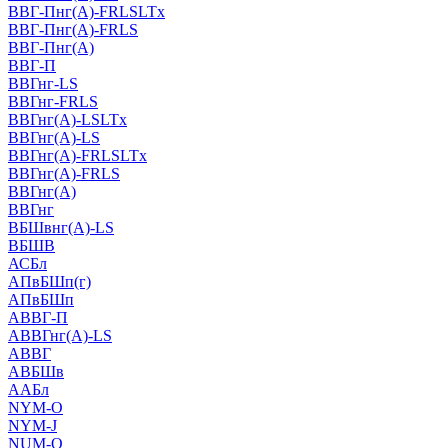
ВВГ-Пнг(А)-FRLSLTx
ВВГ-Пнг(А)-FRLS
ВВГ-Пнг(А)
ВВГ-П
ВВГнг-LS
ВВГнг-FRLS
ВВГнг(А)-LSLTx
ВВГнг(А)-LS
ВВГнг(А)-FRLSLTx
ВВГнг(А)-FRLS
ВВГнг(А)
ВВГнг
ВБШвнг(А)-LS
ВБШВ
АСБл
АПвБШп(г)
АПвБШп
АВВГ-П
АВВГнг(А)-LS
АВВГ
АВБШв
ААБл
NYM-O
NYM-J
NUM-О