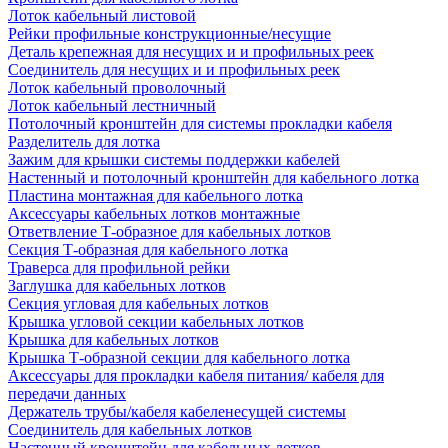
Лоток кабельный листовой
Рейки профильные конструкционные/несущие
Деталь крепежная для несущих и и профильных реек
Соединитель для несущих и и профильных реек
Лоток кабельный проволочный
Лоток кабельный лестничный
Потолочный кронштейн для системы прокладки кабеля
Разделитель для лотка
Зажим для крышки системы поддержки кабелей
Настенный и потолочный кронштейн для кабельного лотка
Пластина монтажная для кабельного лотка
Аксессуары кабельных лотков монтажные
Ответвление Т-образное для кабельных лотков
Секция Т-образная для кабельного лотка
Траверса для профильной рейки
Заглушка для кабельных лотков
Секция угловая для кабельных лотков
Крышка угловой секции кабельных лотков
Крышка для кабельных лотков
Крышка Т-образной секции для кабельного лотка
Аксессуары для прокладки кабеля питания/ кабеля для
передачи данных
Держатель трубы/кабеля кабеленесущей системы
Соединитель для кабельных лотков
Настенный кронштейн для кабельных лотков