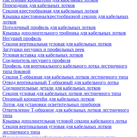
Переходник для кабельных лотков
Секция крестообразная для кабельных лотков
Крышка крестовины/крестообразной секции для кабельных
лотков
Потолочный профиль для кабельных лотков
Крышка дополнительного тройника для кабельных лотков
Несущий профиль
Секция вертикальная угловая для кабельных лотков
Заглушки несущих и профильных реек
Угловая вставка для кабельных лотков
Соединитель несущего профиля
Профиль для вертикального кабельного лотка лестничного
типа боковой
Секция Т-образная для кабельных лотков лестничного типа
Отвод вертикальный Т-образный для кабельного лотка
Соединительные детали для кабельных лотков
Секция угловая для кабельных лотков лестничного типа
Опорный кронштейн для кабельных лотков
Лоток для установки осветительных приборов
Ответвление Т-образное для кабельных лотков лестничного
типа
Крышка дополнительная угловой секции кабельного лотка
Секция вертикальная угловая для кабельных лотков
лестничного типа