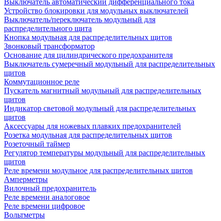
Выключатель автоматический дифференциального тока
Устройство блокировки для модульных выключателей
Выключатель/переключатель модульный для
распределительного щита
Кнопка модульная для распределительных щитов
Звонковый трансформатор
Основание для цилиндрического предохранителя
Выключатель сумеречный модульный для распределительных
щитов
Коммутационное реле
Пускатель магнитный модульный для распределительных
щитов
Индикатор световой модульный для распределительных
щитов
Аксессуары для ножевых плавких предохранителей
Розетка модульная для распределительных щитов
Розеточный таймер
Регулятор температуры модульный для распределительных
щитов
Реле времени модульное для распределительных щитов
Амперметры
Вилочный предохранитель
Реле времени аналоговое
Реле времени цифровое
Вольтметры