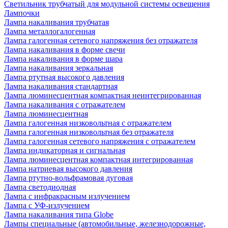
Светильник трубчатый для модульной системы освещения
Лампочки
Лампа накаливания трубчатая
Лампа металлогалогенная
Лампа галогенная сетевого напряжения без отражателя
Лампа накаливания в форме свечи
Лампа накаливания в форме шара
Лампа накаливания зеркальная
Лампа ртутная высокого давления
Лампа накаливания стандартная
Лампа люминесцентная компактная неинтегрированная
Лампа накаливания с отражателем
Лампа люминесцентная
Лампа галогенная низковольтная с отражателем
Лампа галогенная низковольтная без отражателя
Лампа галогенная сетевого напряжения с отражателем
Лампа индикаторная и сигнальная
Лампа люминесцентная компактная интегрированная
Лампа натриевая высокого давления
Лампа ртутно-вольфрамовая дуговая
Лампа светодиодная
Лампа с инфракрасным излучением
Лампа с УФ-излучением
Лампа накаливания типа Globe
Лампы специальные (автомобильные, железнодорожные,