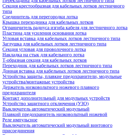
Перекладина для кабельных лотков лестничного типа
Секция крестообразная для кабельных лотков лестничного
типа
Соединитель для перегородки лотка
Крышка переходника для кабельных лотков
Ограничитель радиуса изгиба кабеля для лестничного лотка
Пластина для усиления основания лотка
Угловая вставка для кабельных лотков лестничного типа
Заглушка для кабельных лотков лестничного типа
Секция угловая для проволочного лотка
Накладка на стык для кабельного лотка
Т-образная секция для кабельных лотков
Переходник для кабельных лотков лестничного типа
Донная вставка для кабельных лотков лестничного типа
Устройства защиты, плавкие предохранители, модульные
устройства/монтажные устройства
Держатель низковольтного ножевого плавкого
предохранителя
Контакт дополнительный для модульных устройств
Устройство защитного отключения (УЗО)
Выключатель автоматический модульный
Плавкий предохранитель низковольтный ножевой
Реле импульсное
Выключатель автоматический модульный винтового
присоединения